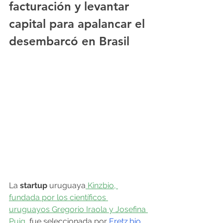
facturación y levantar 
capital para apalancar el 
desembarcó en Brasil
La 
startup 
uruguaya
 Kinzbio, 
fundada por los científicos 
uruguayos Gregorio Iraola y Josefina 
Puig
, fue seleccionada por 
Eretz.bio
, 