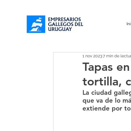
In
1 nov 2023
7 min de lectu
Tapas en
tortilla,
La ciudad galle
que va de lo má
extiende por to