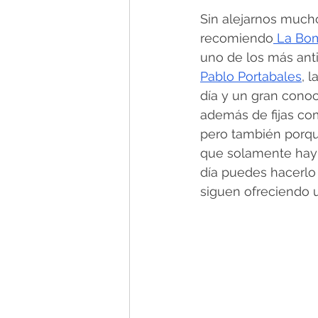
Sin alejarnos much
recomiendo
 La Bom
uno de los más anti
Pablo Portabales
, 
día y un gran conoc
además de fijas com
pero también porqu
que solamente hay e
día puedes hacerlo s
siguen ofreciendo 