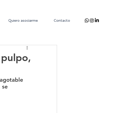
Quiero asociarme
Contacto
 pulpo,
nagotable 
 se 