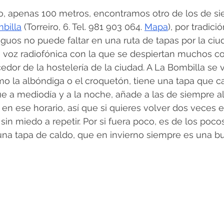
o, apenas 100 metros, encontramos otro de los de si
billa
 (Torreiro, 6. Tel. 981 903 064. 
Mapa
), por tradici
guos no puede faltar en una ruta de tapas por la ciud
la voz radiofónica con la que se despiertan muchos c
edor de la hostelería de la ciudad. A La Bombilla se 
o la albóndiga o el croquetón, tiene una tapa que ca
e a mediodía y a la noche, añade a las de siempre a
n ese horario, así que si quieres volver dos veces 
in miedo a repetir. Por si fuera poco, es de los pocos
una tapa de caldo, que en invierno siempre es una b