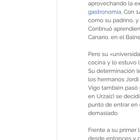
aprovechando la exp
gastronomía
. Con 1
como su padrino, y
Continuó aprendien
Canario, en el Baln
Pero su «universida
cocina y lo estuvo
Su determinación le
los hermanos Jordi 
Vigo también pasó p
en Urzaiz) se decid
punto de entrar en 
demasiado.
Frente a su primer l
desde entonces y d