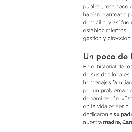
público, reconoce q
habían planteado par
domicilio, y así fue
establecimientos. 
gestión y dirección 
Un poco de h
En el historial de 
de sus dos locales.
homenajes familiare
por un problema de
denominación. «Est
en la vida es ser bu
dedicaron a
 su pad
nuestra
 madre, Ca