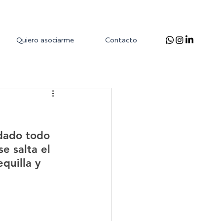
Quiero asociarme
Contacto
dado todo 
e salta el 
quilla y 