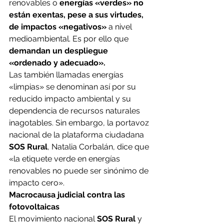
renovables o 
energías «verdes» no 
están exentas, pese a sus virtudes, 
de impactos «negativos»
 a nivel 
medioambiental. Es por ello que 
demandan un despliegue 
«ordenado y adecuado».
Las también llamadas energías 
«limpias» se denominan así por su 
reducido impacto ambiental y su 
dependencia de recursos naturales 
inagotables. Sin embargo, la portavoz 
nacional de la plataforma ciudadana 
SOS Rural
, Natalia Corbalán, dice que 
«la etiquete verde en energías 
renovables no puede ser sinónimo de 
impacto cero».
Macrocausa judicial contra las 
fotovoltaicas
El movimiento nacional 
SOS Rural
 y