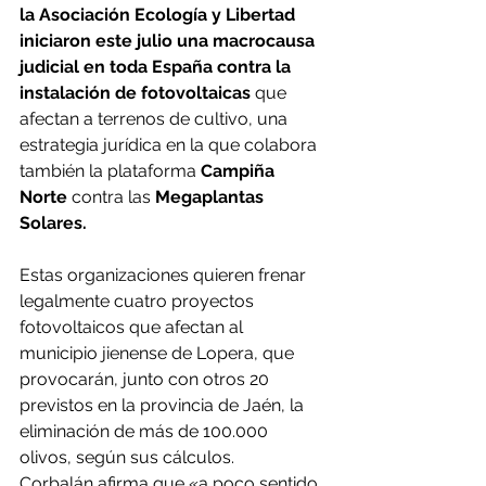
la Asociación Ecología y Libertad
iniciaron este julio una macrocausa 
judicial en toda España contra la 
instalación de fotovoltaicas
 que 
afectan a terrenos de cultivo, una 
estrategia jurídica en la que colabora 
también la plataforma 
Campiña 
Norte
 contra las 
Megaplantas 
Solares.
Estas organizaciones quieren frenar 
legalmente cuatro proyectos 
fotovoltaicos que afectan al 
municipio jienense de Lopera, que 
provocarán, junto con otros 20 
previstos en la provincia de Jaén, la 
eliminación de más de 100.000 
olivos, según sus cálculos. 
Corbalán afirma que «a poco sentido 