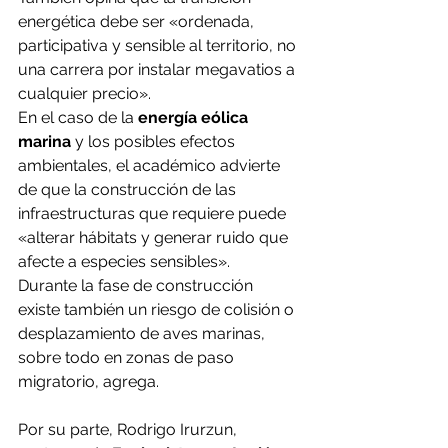
energética debe ser «ordenada, 
participativa y sensible al territorio, no 
una carrera por instalar megavatios a 
cualquier precio».
En el caso de la
 energía eólica 
marina
 y los posibles efectos 
ambientales, el académico advierte 
de que la construcción de las 
infraestructuras que requiere puede 
«alterar hábitats y generar ruido que 
afecte a especies sensibles».
Durante la fase de construcción 
existe también un riesgo de colisión o 
desplazamiento de aves marinas, 
sobre todo en zonas de paso 
migratorio, agrega.
Por su parte, Rodrigo Irurzun, 