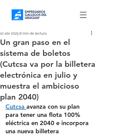
10 abr 2025
8 min de lectura
Un gran paso en el
sistema de boletos
(Cutcsa va por la billetera
electrónica en julio y
muestra el ambicioso
plan 2040)
Cutcsa 
avanza con su plan 
para tener una 
flota 100% 
eléctrica en 2040 
e incorpora 
una nueva
 billetera 