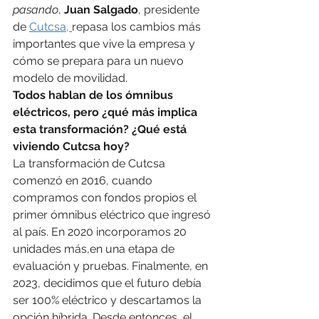
pasando
, 
Juan Salgado
, presidente 
de 
Cutcsa, 
repasa los cambios más 
importantes que vive la empresa y 
cómo se prepara para un nuevo 
modelo de movilidad.
Todos hablan de los ómnibus 
eléctricos, pero ¿qué más implica 
esta transformación? ¿Qué está 
viviendo Cutcsa hoy?
La transformación de Cutcsa 
comenzó en 2016, cuando 
compramos con fondos propios el 
primer ómnibus eléctrico que ingresó 
al país. En 2020 incorporamos 20 
unidades más,en una etapa de 
evaluación y pruebas. Finalmente, en 
2023, decidimos que el futuro debía 
ser 100% eléctrico y descartamos la 
opción híbrida. Desde entonces, el 