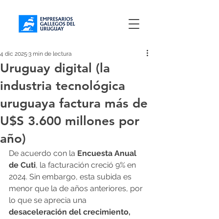
4 dic 2025
3 min de lectura
Uruguay digital (la
industria tecnológica
uruguaya factura más de
U$S 3.600 millones por
año)
De acuerdo con la 
Encuesta Anual 
de Cuti
, la facturación creció 9% en 
2024. Sin embargo, esta subida es 
menor que la de años anteriores, por 
lo que se aprecia una 
desaceleración del crecimiento, 