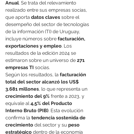
Anual
. Se trata del relevamiento 
realizado entre sus empresas socias, 
que aporta 
datos claves
 sobre el 
desempeño del sector de tecnologías 
de la información (TI) de Uruguay, 
incluye números sobre 
facturación, 
exportaciones y empleo
. Los 
resultados de la edición 2024 se 
estimaron sobre un universo de 
271 
empresas TI
 socias.
Según los resultados, la 
facturación 
total del sector alcanzó los US$ 
3.681 millones
, lo que representa un 
crecimiento del 9%
 frente a 2023, y 
equivale al 
4,5% del Producto 
Interno Bruto (PIB)
. Esta evolución 
confirma la 
tendencia sostenida de 
crecimiento
 del sector y su 
peso 
estratégico
 dentro de la economía 