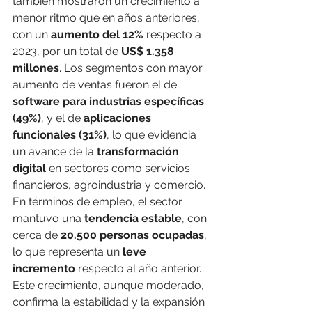
también mostraron un crecimiento a 
menor ritmo que en años anteriores, 
con un 
aumento del 12%
 respecto a 
2023, por un total de 
US$ 1.358 
millones
. Los segmentos con mayor 
aumento de ventas fueron el de 
software para industrias específicas 
(49%)
, y el de 
aplicaciones 
funcionales (31%)
, lo que evidencia 
un avance de la 
transformación 
digital
 en sectores como servicios 
financieros, agroindustria y comercio.
En términos de empleo, el sector 
mantuvo una 
tendencia estable
, con 
cerca de 
20.500 personas ocupadas
, 
lo que representa un 
leve 
incremento
 respecto al año anterior. 
Este crecimiento, aunque moderado, 
confirma la estabilidad y la expansión 