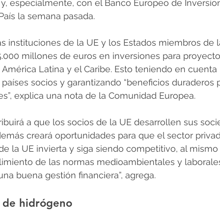
, especialmente, con el Banco Europeo de Inversione
 País la semana pasada.
las instituciones de la UE y los Estados miembros de 
.000 millones de euros en inversiones para proyecto
n América Latina y el Caribe. Esto teniendo en cuenta 
países socios y garantizando “beneficios duraderos p
s”, explica una nota de la Comunidad Europea.
tribuirá a que los socios de la UE desarrollen sus soc
emás creará oportunidades para que el sector privad
e la UE invierta y siga siendo competitivo, al mismo
limiento de las normas medioambientales y laborale
 una buena gestión financiera”, agrega.
 de hidrógeno