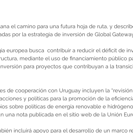
a el camino para una futura hoja de ruta, y describ
adas por la estrategia de inversión de Global Gateway
a europea busca  contribuir a reducir el déficit de in
ructura, mediante el uso de financiamiento público pa
 inversión para proyectos que contribuyan a la transic
es de cooperación con Uruguay incluyen la “revisión
acciones y políticas para la promoción de la eficienci
ios sobre políticas de energía renovable e hidrógeno
n una nota publicada en el sitio web de la Unión Eur
ién incluirá apoyo para el desarrollo de un marco re