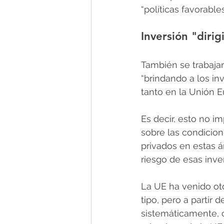
“políticas favorable
Inversión "dirig
También se trabajar
“brindando a los in
tanto en la Unión 
Es decir, esto no im
sobre las condicion
privados en estas á
riesgo de esas inve
La UE ha venido oto
tipo, pero a parti
sistemáticamente, c