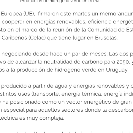
Producción de hidrógeno verde en el mar
 Europea (UE),  firmaron este martes un memorándu
cooperar en energías renovables, eficiencia energét
sto en el marco de la reunión de la Comunidad de Es
Caribeños (Celac) que tiene lugar en Bruselas.
a negociando desde hace un par de meses. Las dos p
vo de alcanzar la neutralidad de carbono para 2050, 
os a la producción de hidrógeno verde en Uruguay.
 producido a partir de agua y energías renovables y 
tintos usos (transporte, energía térmica, energía indu
se ha posicionado como un vector energético de gran 
n especial para aquellos sectores donde la descarbon
léctrica es muy compleja.