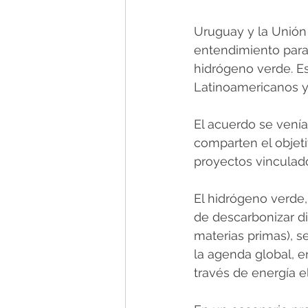
Uruguay y la Unión
entendimiento para 
hidrógeno verde. E
Latinoamericanos y 
El acuerdo se vení
comparten el objeti
proyectos vinculad
El hidrógeno verde,
de descarbonizar dis
materias primas), 
la agenda global, e
través de energía e