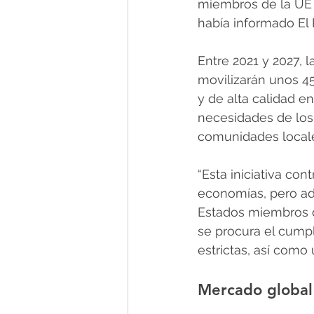
miembros de la UE y
había informado El
Entre 2021 y 2027, 
movilizarán unos 45
y de alta calidad e
necesidades de los 
comunidades locale
“Esta iniciativa con
economías, pero ad
Estados miembros d
se procura el cump
estrictas, así como
Mercado global