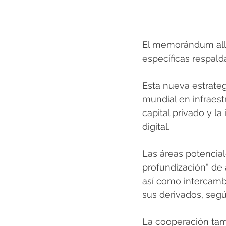
El memorándum allan
específicas respald
Esta nueva estrategi
mundial en infraest
capital privado y la
digital. 
Las áreas potencial
profundización” de 
así como intercamb
sus derivados, segú
La cooperación tamb