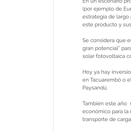
En un escenario pr
(por ejemplo de Eu
estrategia de larg
este producto y sus
Se considera que el 
gran potencial” para
solar fotovoltaica 
Hoy ya hay inversi
en Tacuarembó o el
Paysandú.
También este año  s
económico para la 
transporte de carga