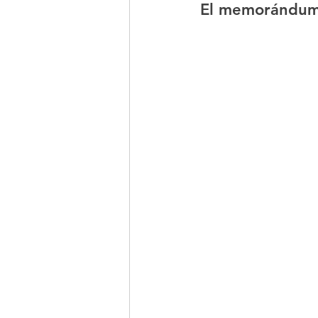
El memorándu