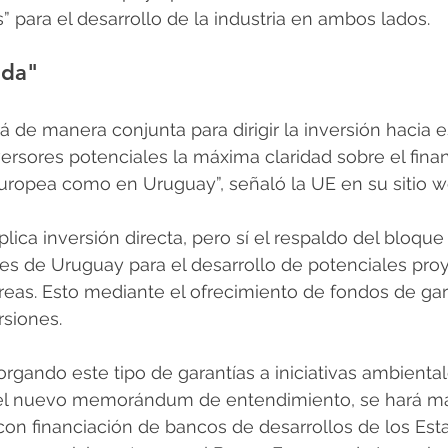
s” para el desarrollo de la industria en ambos lados.
ida"
á de manera conjunta para dirigir la inversión hacia e
versores potenciales la máxima claridad sobre el fina
Europea como en Uruguay”, señaló la UE en su sitio w
plica inversión directa, pero sí el respaldo del bloqu
es de Uruguay para el desarrollo de potenciales pro
reas. Esto mediante el ofrecimiento de fondos de gara
rsiones.
rgando este tipo de garantías a iniciativas ambiental
r del nuevo memorándum de entendimiento, se hará m
on financiación de bancos de desarrollos de los Est