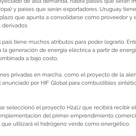
oyectado de alta demanda, habrá países que serán i
ropa) y países que serán exportadores. Uruguay tiene
o plazo que apunta a consolidarse como proveedor y 
 derivados.
país tiene muchos atributos para poder lograrlo. Entre
 la generación de energía eléctrica a partir de energí
combinada a bajo costo.
ones privadas en marcha, como el proyecto de la ale
 anunciado por HIF Global para combustibles sintéti
e seleccionó el proyecto H24U que recibirá recibir e
implementación del primer emprendimiento comerci
 que utilizará el hidrógeno verde como energético.