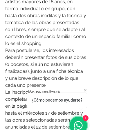
artistas mayores de 18 años, en 
forma individual o en grupo, con 
hasta dos obras inéditas y la técnica y 
temática de las obras presentadas 
son libres, siempre que se adapten al 
contexto de un espacio familiar como 
lo es el shopping.
Para postularse, los interesados 
deberán presentar fotos de sus obras 
(o bocetos, si aún no estuvieran 
finalizadas), junto a una ficha técnica 
y una breve descripción de lo que 
cada uno presente. 
La inscripción se realizará 
completando el formulario disponible 
¿Cómo podemos ayudarte?
en la página web de Tres Cruces 
hasta el miércoles 17 de setiembre y 
1
las obras seleccionadas serán 
anunciadas el 22 de setiembre.