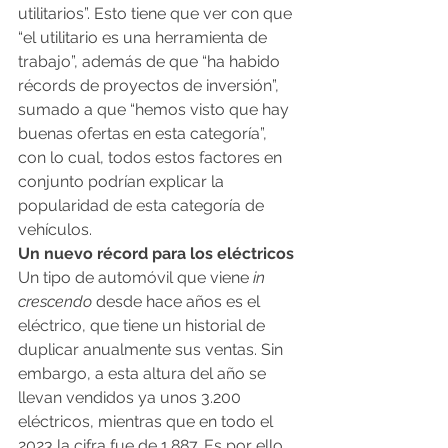
utilitarios”. Esto tiene que ver con que 
“el utilitario es una herramienta de 
trabajo”, además de que “ha habido 
récords de proyectos de inversión”, 
sumado a que “hemos visto que hay 
buenas ofertas en esta categoría”, 
con lo cual, todos estos factores en 
conjunto podrían explicar la 
popularidad de esta categoría de 
vehículos.
Un nuevo récord para los eléctricos
Un tipo de automóvil que viene 
in 
crescendo
 desde hace años es el 
eléctrico, que tiene un historial de 
duplicar anualmente sus ventas. Sin 
embargo, a esta altura del año se 
llevan vendidos ya unos 3.200 
eléctricos, mientras que en todo el 
2023 la cifra fue de 1.887. Es por ello 