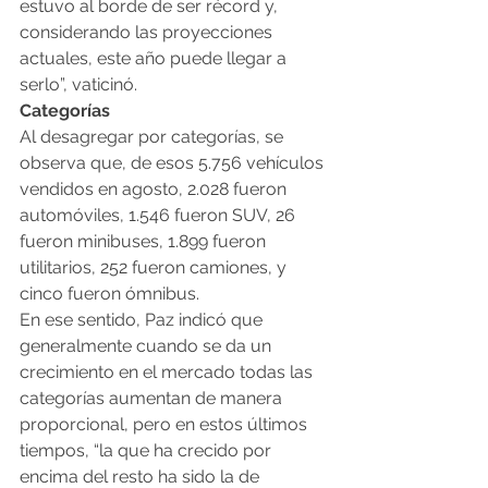
estuvo al borde de ser récord y, 
considerando las proyecciones 
actuales, este año puede llegar a 
serlo”, vaticinó.
Categorías
Al desagregar por categorías, se 
observa que, de esos 5.756 vehículos 
vendidos en agosto, 2.028 fueron 
automóviles, 1.546 fueron SUV, 26 
fueron minibuses, 1.899 fueron 
utilitarios, 252 fueron camiones, y 
cinco fueron ómnibus.
En ese sentido, Paz indicó que 
generalmente cuando se da un 
crecimiento en el mercado todas las 
categorías aumentan de manera 
proporcional, pero en estos últimos 
tiempos, “la que ha crecido por 
encima del resto ha sido la de 