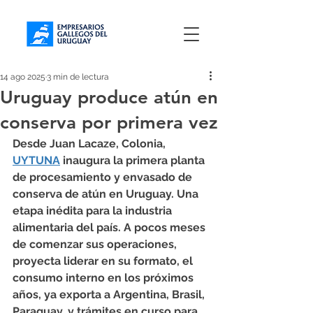
14 ago 2025
3 min de lectura
Uruguay produce atún en
conserva por primera vez
Desde Juan Lacaze, Colonia, 
UYTUNA
 inaugura la primera planta 
de procesamiento y envasado de 
conserva de atún en Uruguay. Una 
etapa inédita para la industria 
alimentaria del país. A pocos meses 
de comenzar sus operaciones, 
proyecta liderar en su formato, el 
consumo interno en los próximos 
años, ya exporta a Argentina, Brasil, 
Paraguay, y trámites en curso para 