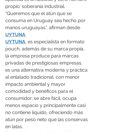
propio: soberanía industrial.
“Queremos que el atún que se 
consuma en Uruguay sea hecho por 
manos uruguayas.”, afirman desde 
UYTUNA
.
UYTUNA
, es especialista en formato 
pouch, además de su marca propia, 
la empresa produce para marcas 
privadas de prestigiosas empresas, 
es una alternativa moderna y práctica 
al enlatado tradicional, con menor 
impacto ambiental y mayor 
comodidad y benéficos para el 
consumidor; se abre fácil, ocupa 
menos espacio y principalmente casi 
no contiene líquido, ofreciendo más 
atún por peso neto que las conservas 
en latas.