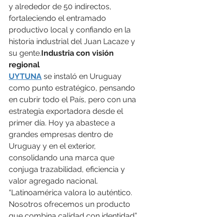
y alrededor de 50 indirectos, 
fortaleciendo el entramado 
productivo local y confiando en la 
historia industrial del Juan Lacaze y 
su gente.
Industria con visión 
regional
UYTUNA
se instaló en Uruguay 
como punto estratégico, pensando 
en cubrir todo el País, pero con una 
estrategia exportadora desde el 
primer día. Hoy ya abastece a 
grandes empresas dentro de 
Uruguay y en el exterior, 
consolidando una marca que 
conjuga trazabilidad, eficiencia y 
valor agregado nacional. 
“Latinoamérica valora lo auténtico. 
Nosotros ofrecemos un producto 
que combina calidad con identidad”, 