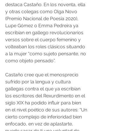
destaca Castaño. En los noventa, ella 
y otras colegas como Olga Novo 
(Premio Nacional de Poesía 2020), 
Lupe Gómez o Emma Pedreira ya 
escribían en gallego revolucionarios 
versos sobre el cuerpo femenino y 
volteaban los roles clásicos situando 
a la mujer “como sujeto pensante, no 
como objeto pensado”.
Castaño cree que el menosprecio 
sufrido por la lengua y cultura 
gallegas contra el que ya escribían 
los escritores del Rexurdimento en el 
siglo XIX ha podido influir para bien 
en el nivel poético de sus autores: “Un 
cierto complejo de inferioridad bien 
enfocado, en vez de aplastarte, 
puede sacar de ti una voluntad de 