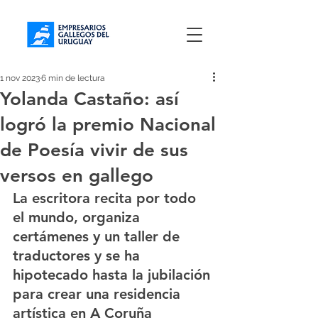
1 nov 2023
6 min de lectura
Yolanda Castaño: así
logró la premio Nacional
de Poesía vivir de sus
versos en gallego
La escritora recita por todo 
el mundo, organiza 
certámenes y un taller de 
traductores y se ha 
hipotecado hasta la jubilación 
para crear una residencia 
artística en A Coruña