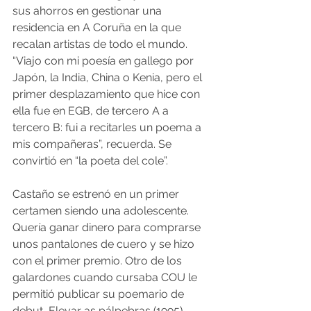
sus ahorros en gestionar una 
residencia en A Coruña en la que 
recalan artistas de todo el mundo. 
“Viajo con mi poesía en gallego por 
Japón, la India, China o Kenia, pero el 
primer desplazamiento que hice con 
ella fue en EGB, de tercero A a 
tercero B: fui a recitarles un poema a 
mis compañeras”, recuerda. Se 
convirtió en “la poeta del cole”.
Castaño se estrenó en un primer 
certamen siendo una adolescente. 
Quería ganar dinero para comprarse 
unos pantalones de cuero y se hizo 
con el primer premio. Otro de los 
galardones cuando cursaba COU le 
permitió publicar su poemario de 
debut, Elevar as pálpebras (1995). 