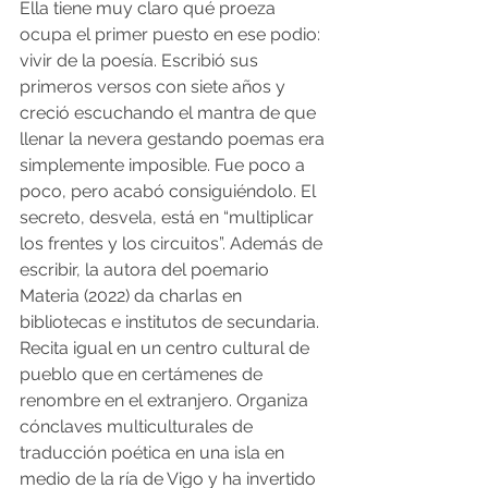
Ella tiene muy claro qué proeza 
ocupa el primer puesto en ese podio: 
vivir de la poesía. Escribió sus 
primeros versos con siete años y 
creció escuchando el mantra de que 
llenar la nevera gestando poemas era 
simplemente imposible. Fue poco a 
poco, pero acabó consiguiéndolo. El 
secreto, desvela, está en “multiplicar 
los frentes y los circuitos”. Además de 
escribir, la autora del poemario 
Materia (2022) da charlas en 
bibliotecas e institutos de secundaria. 
Recita igual en un centro cultural de 
pueblo que en certámenes de 
renombre en el extranjero. Organiza 
cónclaves multiculturales de 
traducción poética en una isla en 
medio de la ría de Vigo y ha invertido 