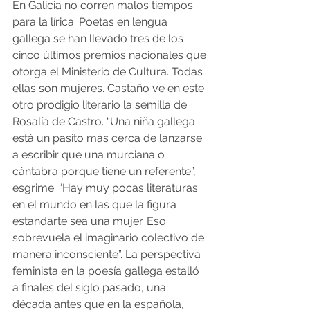
En Galicia no corren malos tiempos 
para la lírica. Poetas en lengua 
gallega se han llevado tres de los 
cinco últimos premios nacionales que 
otorga el Ministerio de Cultura. Todas 
ellas son mujeres. Castaño ve en este 
otro prodigio literario la semilla de 
Rosalía de Castro. “Una niña gallega 
está un pasito más cerca de lanzarse 
a escribir que una murciana o 
cántabra porque tiene un referente”, 
esgrime. “Hay muy pocas literaturas 
en el mundo en las que la figura 
estandarte sea una mujer. Eso 
sobrevuela el imaginario colectivo de 
manera inconsciente”. La perspectiva 
feminista en la poesía gallega estalló 
a finales del siglo pasado, una 
década antes que en la española, 