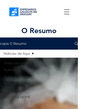
O Resumo
copia O Resumo
Noticias de Aquí
Todas las noticias
Noticias de Nos
Noticias de Alá
Noticias de Aquí
Nosa Xente
NOTICIAS HOME