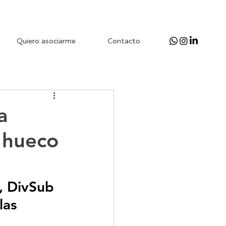
Quiero asociarme
Contacto
a
 hueco
, DivSub 
las 