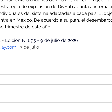
 estrategia de expansión de DivSub apunta a internaci
ndividuales del sistema adaptadas a cada país. El obje
tra en México. De acuerdo a su plan, el desembarco 
imo trimestre de este año.
 - 
Edición N° 695 - 9 de julio de 2026
uay.com
 | 3 de julio