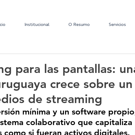
icio
Institucional
O Resumo
Servicios
ng para las pantallas: un
uruguaya crece sobre un
dios de streaming
rsión mínima y un software propio
istema colaborativo que capitaliza 
 como si fueran activos digitales.