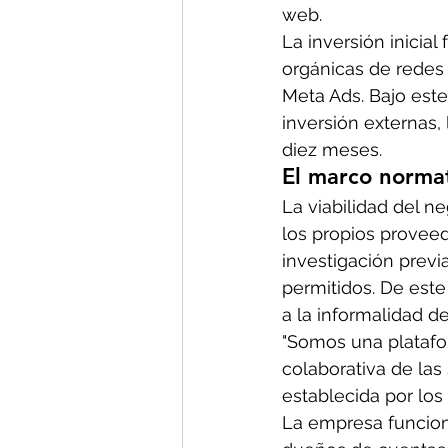
web. 
La inversión inicia
orgánicas de redes
Meta Ads. Bajo este
inversión externas, 
diez meses.
El marco norma
La viabilidad del n
los propios provee
investigación previ
permitidos. De este
a la informalidad de
"Somos una platafor
colaborativa de las
establecida por los
La empresa funciona