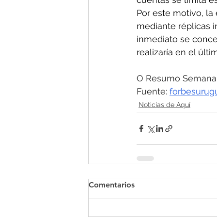
Por este motivo, la
mediante réplicas i
inmediato se concen
realizaría en el últ
O Resumo Semanal
Fuente: 
forbesurug
Noticias de Aquí
Comentarios