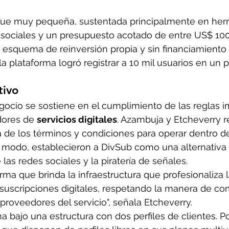
l fue muy pequeña, sustentada principalmente en her
 sociales y un presupuesto acotado de entre US$ 10
 esquema de reinversión propia y sin financiamiento
la plataforma logró registrar a 10 mil usuarios en un 
tivo
egocio se sostiene en el cumplimiento de las reglas 
dores de 
servicios digitales
. Azambuja y Etcheverry r
a de los términos y condiciones para operar dentro de
 modo, establecieron a DivSub como una alternativa 
 las redes sociales y la piratería de señales.
ma que brinda la infraestructura que profesionaliza
 suscripciones digitales, respetando la manera de com
 proveedores del servicio", señala Etcheverry.
 bajo una estructura con dos perfiles de clientes. Po