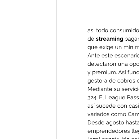
asi todo consumido
de 
streaming 
pagar
que exige un mínimo
Ante este escenari
detectaron una opor
y premium. Así fun
gestora de cobros e
Mediante su servici
324. El League Pass
así sucede con casi
variados como Canva
Desde agosto hasta 
emprendedores lleg