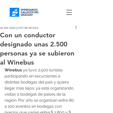
22 abr 2022
3 min de lectura
Con un conductor
designado unas 2.500
personas ya se subieron
al Winebus
Winebus 
ya tuvo 2.500 turistas 
participando en excursiones a 
distintas bodegas del país y quiere 
llegar más lejos; ya está organizando 
visitas a bodegas de países de la 
región. Por año se organizan entre 80 
a 100 eventos en bodegas con 
precios que varían entre $ 2.800 y $ 