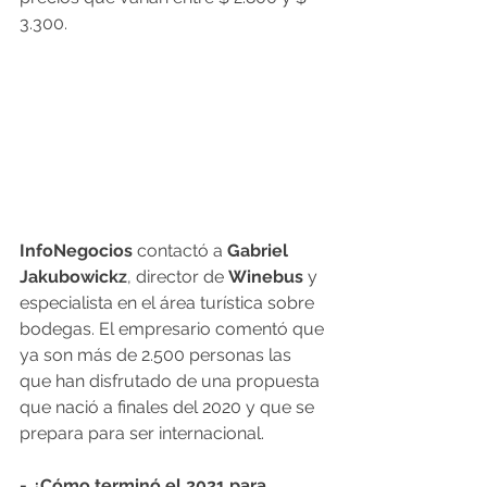
3.300. 
InfoNegocios 
contactó a 
Gabriel 
Jakubowickz
, director de 
Winebus 
y 
especialista en el área turística sobre 
bodegas. El empresario comentó que 
ya son más de 2.500 personas las 
que han disfrutado de una propuesta 
que nació a finales del 2020 y que se 
prepara para ser internacional.
- ¿Cómo terminó el 2021 para 