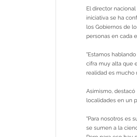
El director naciona
iniciativa se ha co
los Gobiernos de lo
personas en cada e
"Estamos hablando 
cifra muy alta que
realidad es mucho m
Asimismo, destacó 
localidades en un pa
"Para nosotros es 
se sumen a la cienc
Pero para eso hay 