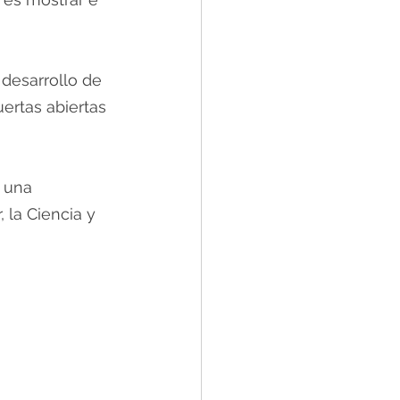
 desarrollo de 
ertas abiertas 
 una 
 la Ciencia y 