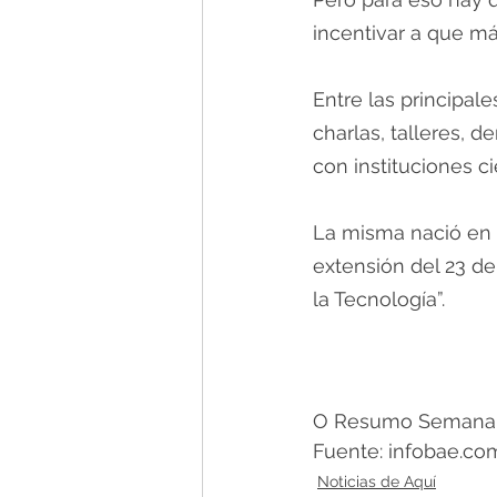
incentivar a que má
Entre las principal
charlas, talleres, 
con instituciones ci
La misma nació en 
extensión del 23 de
la Tecnología”.
O Resumo Semanal -
Fuente: infobae.com
Noticias de Aquí