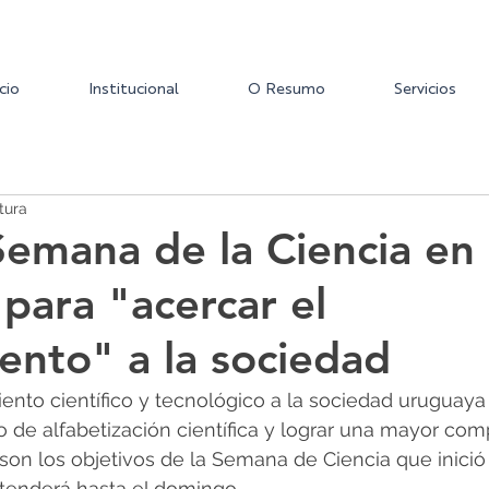
icio
Institucional
O Resumo
Servicios
tura
 Semana de la Ciencia en
para "acercar el
ento" a la sociedad
ento científico y tecnológico a la sociedad uruguaya
so de alfabetización científica y lograr una mayor co
a son los objetivos de la Semana de Ciencia que inició
tenderá hasta el domingo.