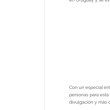
Con un especial énf
personas para esta 
divulgación y más d