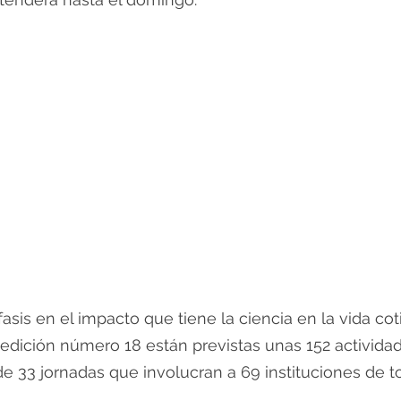
asis en el impacto que tiene la ciencia en la vida cot
edición número 18 están previstas unas 152 activida
e 33 jornadas que involucran a 69 instituciones de to