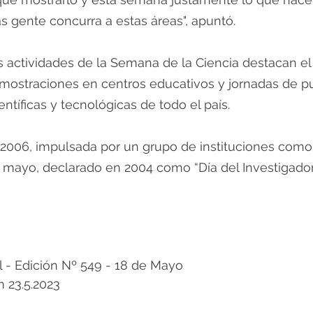
s gente concurra a estas áreas", apuntó. 
es actividades de la Semana de la Ciencia destacan el
demostraciones en centros educativos y jornadas de pu
entíficas y tecnológicas de todo el país.
2006, impulsada por un grupo de instituciones como
 mayo, declarado en 2004 como “Día del Investigador,
 Edición Nº 549 - 18 de Mayo 
 23.5.2023