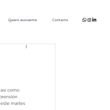
Quiero asociarme
Contacto
 así como 
mprensión 
 este martes 