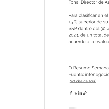
Toha, Director de A
Para clasificar en 
15 % superior de su
S&P dentro del 30 
2023, de un total d
acuerdo a la evalua
O Resumo Semanal -
Fuente: infonegocio
Noticias de Aquí