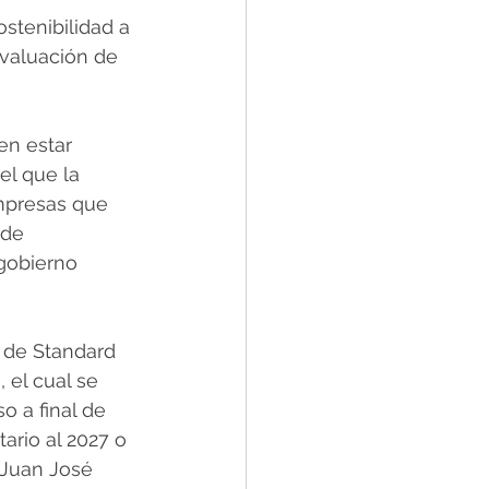
stenibilidad a 
evaluación de 
en estar 
el que la 
empresas que 
 de 
gobierno 
 de Standard 
 el cual se 
 a final de 
ario al 2027 o 
Juan José 