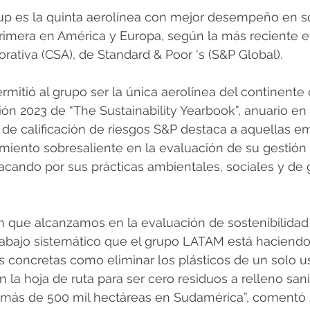
up es la quinta aerolínea con mejor desempeño en so
primera en América y Europa, según la más reciente 
orativa (CSA), de Standard & Poor 's (S&P Global).
rmitió al grupo ser la única aerolínea del continente 
ión 2023 de “The Sustainability Yearbook”, anuario en 
 de calificación de riesgos S&P destaca a aquellas 
miento sobresaliente en la evaluación de su gestión
tacando por sus prácticas ambientales, sociales y de 
ón que alcanzamos en la evaluación de sostenibilidad
 trabajo sistemático que el grupo LATAM está haciendo,
 concretas como eliminar los plásticos de un solo uso
 la hoja de ruta para ser cero residuos a relleno sanit
 más de 500 mil hectáreas en Sudamérica”, comentó 