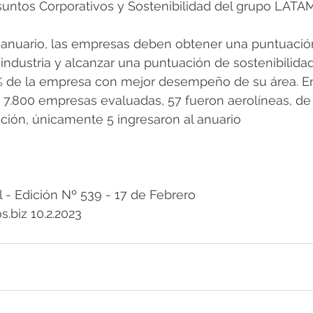
suntos Corporativos y Sostenibilidad del grupo LATAM
el anuario, las empresas deben obtener una puntuació
 industria y alcanzar una puntuación de sostenibilidad
% de la empresa con mejor desempeño de su área. En
e 7.800 empresas evaluadas, 57 fueron aerolíneas, de 
ción, únicamente 5 ingresaron al anuario
 Edición Nº 539 - 17 de Febrero 
s.biz 10.2.2023