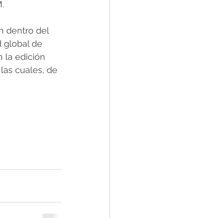
.
n dentro del 
 global de 
 la edición 
las cuales, de 