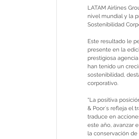
LATAM Airlines Gro
nivel mundial y la 
Sostenibilidad Corp
Este resultado le pe
presente en la edic
prestigiosa agencia
han tenido un creci
sostenibilidad, des
corporativo. 
“La positiva posici
& Poor´s refleja el
traduce en acciones
este año, avanzar en
la conservación de