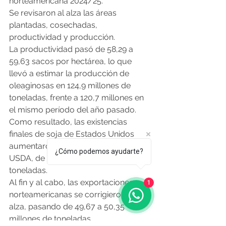
norteamericana 2024/25.
Se revisaron al alza las áreas 
plantadas, cosechadas, 
productividad y producción.
La productividad pasó de 58,29 a 
59,63 sacos por hectárea, lo que 
llevó a estimar la producción de 
oleaginosas en 124,9 millones de 
toneladas, frente a 120,7 millones en 
el mismo período del año pasado. 
Como resultado, las existencias 
finales de soja de Estados Unidos 
aumentaron, según estimaciones del 
¿Cómo podemos ayudarte?
USDA, de 11,84 a 15,24 millones de 
toneladas.
Al fin y al cabo, las exportaciones 
1
norteamericanas se corrigieron al 
alza, pasando de 49,67 a 50,35 
millones de toneladas.